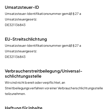
Umsatzsteuer-ID
Umsatzsteuer-Identifikationsnummer gemäß § 27 a
Umsatzsteuergesetz:
DE321136843
EU-Streitschlichtung
Umsatzsteuer-Identifikationsnummer gemäß § 27 a
Umsatzsteuergesetz:
DE321136843
Verbraucher­streit­beilegung/Universal­
schlichtungs­stelle
Wir sind nicht bereit oder verpflichtet, an
Streitbeilegungsverfahren vor einer Verbraucherschlichtungsstelle
teilzunehmen.
Haftung für Inhalte