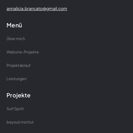
annalicia.brancato@gmail.com
Menü
Über mich
Website-Projekte
Projektablauf
Leistungen
Projekte
Surf Spirit
beyouti institut