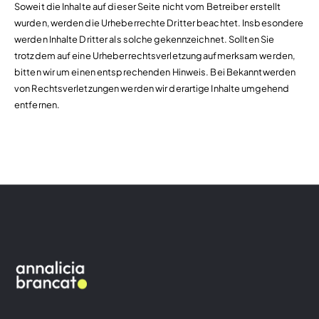
Soweit die Inhalte auf dieser Seite nicht vom Betreiber erstellt
wurden, werden die Urheberrechte Dritter beachtet. Insbesondere
werden Inhalte Dritter als solche gekennzeichnet. Sollten Sie
trotzdem auf eine Urheberrechtsverletzung aufmerksam werden,
bitten wir um einen entsprechenden Hinweis. Bei Bekanntwerden
von Rechtsverletzungen werden wir derartige Inhalte umgehend
entfernen.