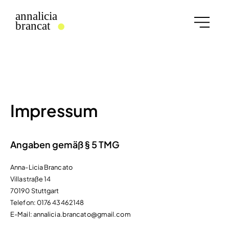
Impressum
Angaben gemäß § 5 TMG
Anna-Licia Brancato
Villastraße 14
70190 Stuttgart
Telefon: 0176 43462148
E-Mail: annalicia.brancato@gmail.com